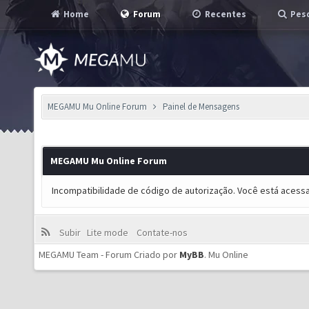
Home
Forum
Recentes
Pesq
MEGAMU Mu Online Forum
Painel de Mensagens
MEGAMU Mu Online Forum
Incompatibilidade de código de autorização. Você está acess
Subir
Lite mode
Contate-nos
MEGAMU Team - Forum Criado por
MyBB
.
Mu Online