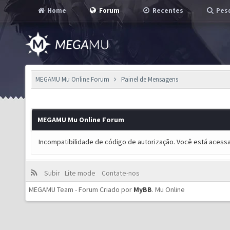
Home
Forum
Recentes
Pesq
MEGAMU Mu Online Forum
Painel de Mensagens
MEGAMU Mu Online Forum
Incompatibilidade de código de autorização. Você está acess
Subir
Lite mode
Contate-nos
MEGAMU Team - Forum Criado por
MyBB
.
Mu Online