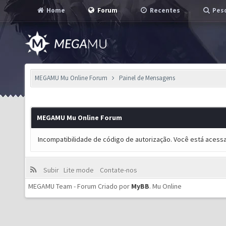
Home
Forum
Recentes
Pesq
MEGAMU Mu Online Forum
Painel de Mensagens
MEGAMU Mu Online Forum
Incompatibilidade de código de autorização. Você está acess
Subir
Lite mode
Contate-nos
MEGAMU Team - Forum Criado por
MyBB
.
Mu Online