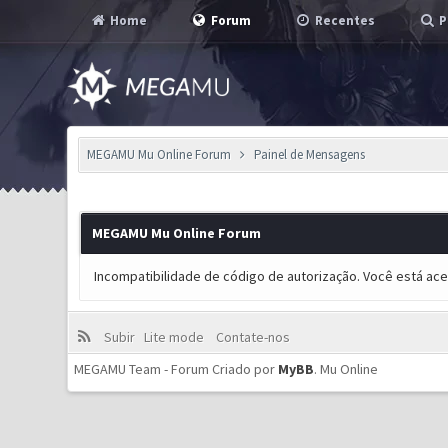
Home
Forum
Recentes
P
MEGAMU Mu Online Forum
Painel de Mensagens
MEGAMU Mu Online Forum
Incompatibilidade de código de autorização. Você está ac
Subir
Lite mode
Contate-nos
MEGAMU Team - Forum Criado por
MyBB
.
Mu Online