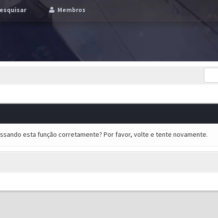
esquisar
Membros
essando esta função corretamente? Por favor, volte e tente novamente.