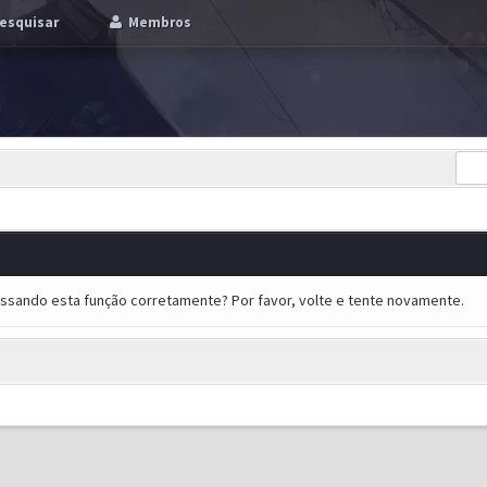
esquisar
Membros
essando esta função corretamente? Por favor, volte e tente novamente.