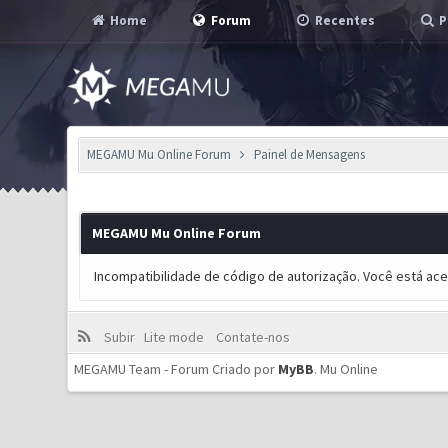
Home
Forum
Recentes
P
MEGAMU Mu Online Forum
Painel de Mensagens
MEGAMU Mu Online Forum
Incompatibilidade de código de autorização. Você está ac
Subir
Lite mode
Contate-nos
MEGAMU Team - Forum Criado por
MyBB
.
Mu Online