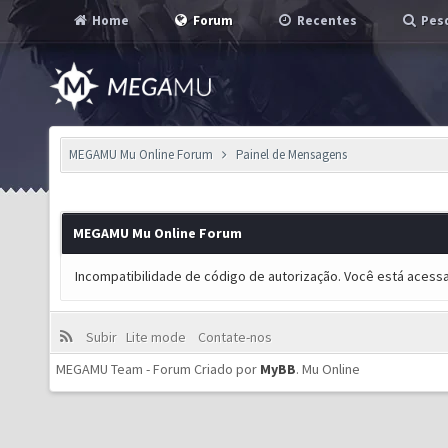
Home
Forum
Recentes
Pesq
MEGAMU Mu Online Forum
Painel de Mensagens
MEGAMU Mu Online Forum
Incompatibilidade de código de autorização. Você está acess
Subir
Lite mode
Contate-nos
MEGAMU Team - Forum Criado por
MyBB
.
Mu Online