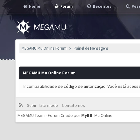
Home
Forum
Recentes
Pesq
MEGAMU Mu Online Forum
Painel de Mensagens
MEGAMU Mu Online Forum
Incompatibilidade de código de autorização. Você está acess
Subir
Lite mode
Contate-nos
MEGAMU Team - Forum Criado por
MyBB
.
Mu Online