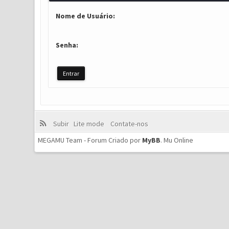
Nome de Usuário:
Senha:
Subir
Lite mode
Contate-nos
MEGAMU Team - Forum Criado por
MyBB
.
Mu Online