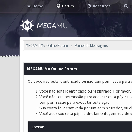
Home
Forum
Recentes
P
MEGAMU Mu Online Forum
Painel de Mensagens
MEGAMU Mu Online Forum
Ou você não está identificado ou não tem permissão para v
Você não está identificado ou registrado. Por favor, u
Você não tem permissão para acessar esta página. V
tem permissão para executar esta ação.
Sua conta foi desativada por um administrador, ou 
Você acessou esta página diretamente, em vez de u
Entrar