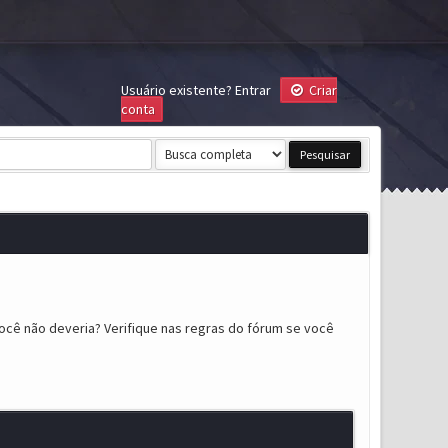
Usuário existente?
Entrar
Criar
conta
ocê não deveria? Verifique nas regras do fórum se você