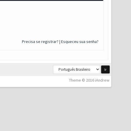
Precisa se registrar?
|
Esqueceu sua senha?
Theme © 2016 iAndrew