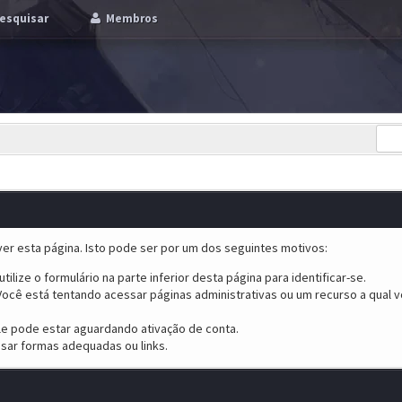
esquisar
Membros
er esta página. Isto pode ser por um dos seguintes motivos:
tilize o formulário na parte inferior desta página para identificar-se.
ocê está tentando acessar páginas administrativas ou um recurso a qual v
ele pode estar aguardando ativação de conta.
sar formas adequadas ou links.