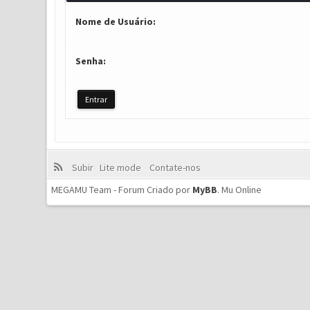
Nome de Usuário:
Senha:
Subir
Lite mode
Contate-nos
MEGAMU Team - Forum Criado por
MyBB
.
Mu Online