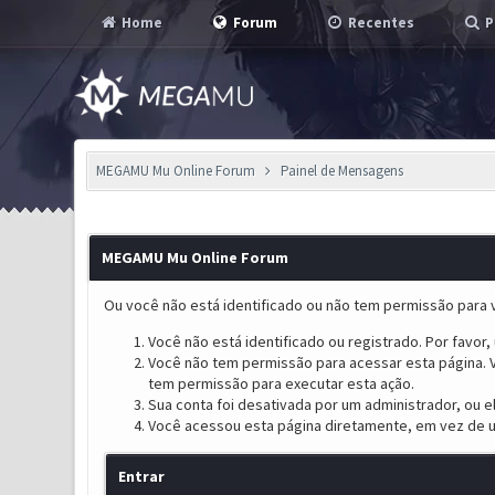
Home
Forum
Recentes
P
MEGAMU Mu Online Forum
Painel de Mensagens
MEGAMU Mu Online Forum
Ou você não está identificado ou não tem permissão para v
Você não está identificado ou registrado. Por favor, u
Você não tem permissão para acessar esta página. V
tem permissão para executar esta ação.
Sua conta foi desativada por um administrador, ou 
Você acessou esta página diretamente, em vez de u
Entrar