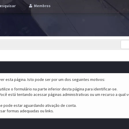
esquisar
Membros
er esta página. Isto pode ser por um dos seguintes motivos:
tilize o formulário na parte inferior desta página para identificar-se.
ocê está tentando acessar páginas administrativas ou um recurso a qual v
ele pode estar aguardando ativação de conta.
sar formas adequadas ou links.