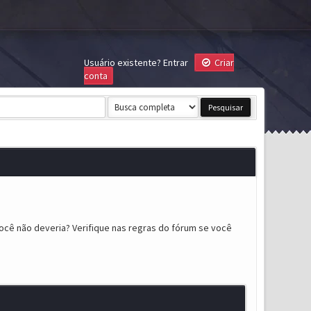
Usuário existente?
Entrar
Criar
conta
ocê não deveria? Verifique nas regras do fórum se você