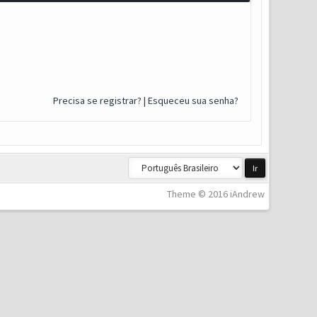
Precisa se registrar?
|
Esqueceu sua senha?
Theme © 2016 iAndrew