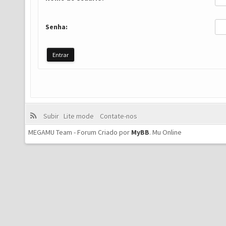
Senha:
Subir
Lite mode
Contate-nos
MEGAMU Team - Forum Criado por
MyBB
.
Mu Online