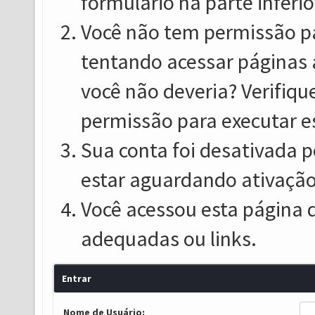
formulário na parte inferio
Você não tem permissão pa
tentando acessar páginas 
você não deveria? Verifiqu
permissão para executar e
Sua conta foi desativada p
estar aguardando ativação
Você acessou esta página 
adequadas ou links.
Entrar
Nome de Usuário: