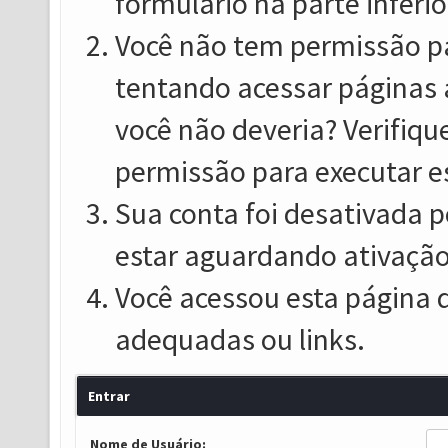
formulário na parte inferio
Você não tem permissão pa
tentando acessar páginas 
você não deveria? Verifiqu
permissão para executar e
Sua conta foi desativada p
estar aguardando ativação
Você acessou esta página 
adequadas ou links.
Entrar
Nome de Usuário: