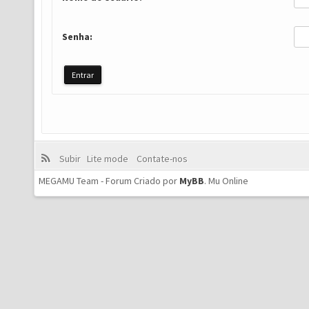
Senha:
Subir
Lite mode
Contate-nos
MEGAMU Team - Forum Criado por
MyBB
.
Mu Online