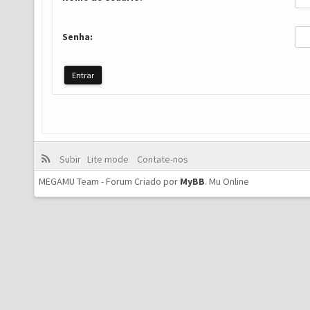
Senha:
Subir
Lite mode
Contate-nos
MEGAMU Team - Forum Criado por
MyBB
.
Mu Online