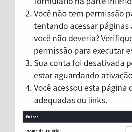
formulário na parte inferio
Você não tem permissão pa
tentando acessar páginas 
você não deveria? Verifiqu
permissão para executar e
Sua conta foi desativada p
estar aguardando ativação
Você acessou esta página 
adequadas ou links.
Entrar
Nome de Usuário: