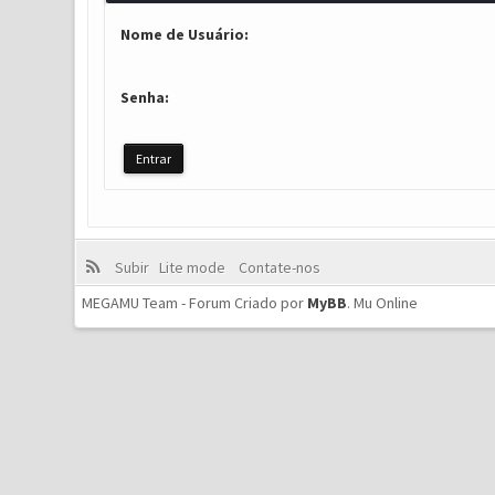
Nome de Usuário:
Senha:
Subir
Lite mode
Contate-nos
MEGAMU Team - Forum Criado por
MyBB
.
Mu Online