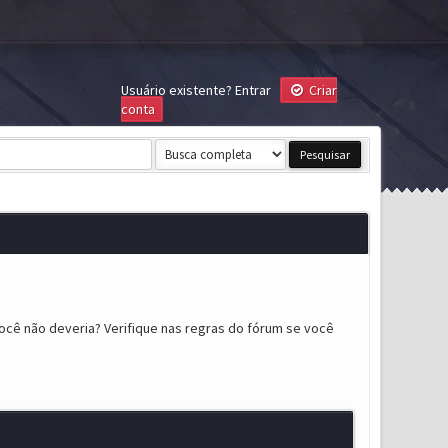
Usuário existente?
Entrar
Criar
conta
ocê não deveria? Verifique nas regras do fórum se você