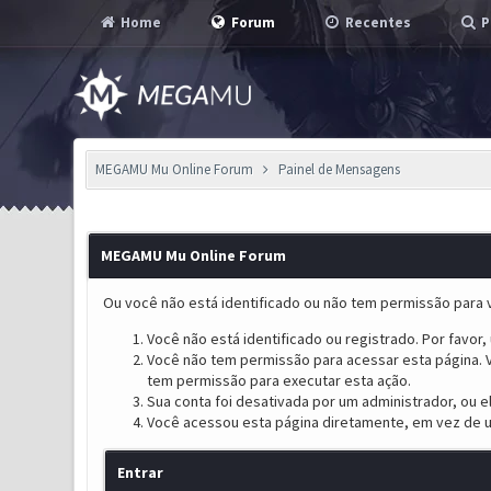
Home
Forum
Recentes
P
MEGAMU Mu Online Forum
Painel de Mensagens
MEGAMU Mu Online Forum
Ou você não está identificado ou não tem permissão para v
Você não está identificado ou registrado. Por favor, u
Você não tem permissão para acessar esta página. V
tem permissão para executar esta ação.
Sua conta foi desativada por um administrador, ou 
Você acessou esta página diretamente, em vez de u
Entrar