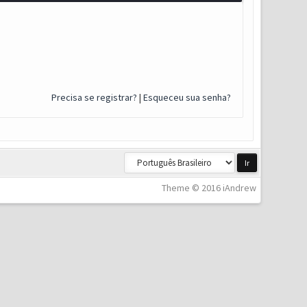
Precisa se registrar?
|
Esqueceu sua senha?
Theme © 2016 iAndrew