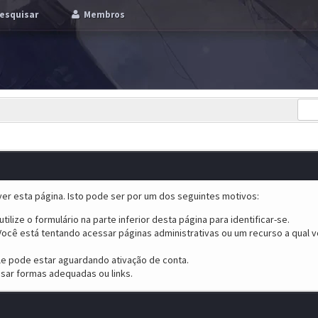
esquisar
Membros
er esta página. Isto pode ser por um dos seguintes motivos:
tilize o formulário na parte inferior desta página para identificar-se.
ocê está tentando acessar páginas administrativas ou um recurso a qual v
ele pode estar aguardando ativação de conta.
sar formas adequadas ou links.