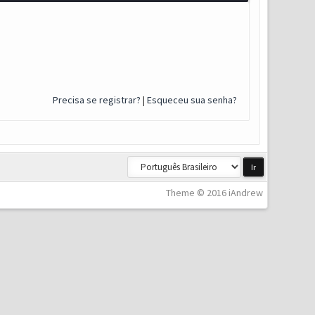
Precisa se registrar?
|
Esqueceu sua senha?
Theme © 2016 iAndrew