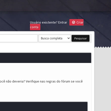
Usuário existente?
Entrar
Criar
conta
ocê não deveria? Verifique nas regras do fórum se você