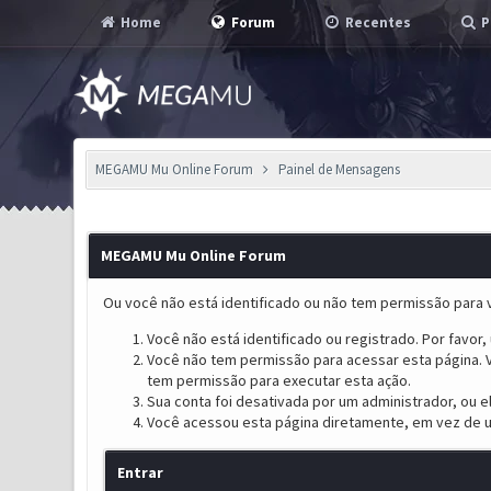
Home
Forum
Recentes
P
MEGAMU Mu Online Forum
Painel de Mensagens
MEGAMU Mu Online Forum
Ou você não está identificado ou não tem permissão para v
Você não está identificado ou registrado. Por favor, u
Você não tem permissão para acessar esta página. V
tem permissão para executar esta ação.
Sua conta foi desativada por um administrador, ou 
Você acessou esta página diretamente, em vez de u
Entrar