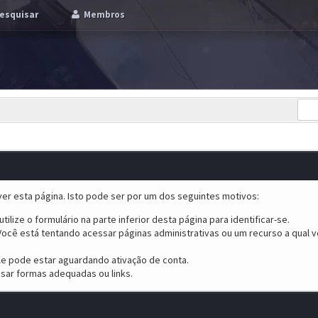
esquisar
Membros
er esta página. Isto pode ser por um dos seguintes motivos:
tilize o formulário na parte inferior desta página para identificar-se.
ocê está tentando acessar páginas administrativas ou um recurso a qual v
ele pode estar aguardando ativação de conta.
sar formas adequadas ou links.