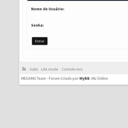
Nome de Usuário:
Senha:
Subir
Lite mode
Contate-nos
MEGAMU Team - Forum Criado por
MyBB
.
Mu Online