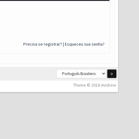
Precisa se registrar?
|
Esqueceu sua senha?
Theme © 2016 iAndrew