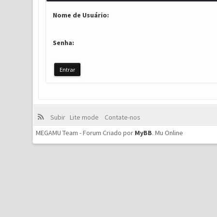
Nome de Usuário:
Senha:
Subir
Lite mode
Contate-nos
MEGAMU Team - Forum Criado por
MyBB
.
Mu Online