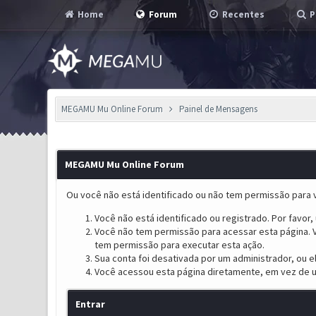
Home
Forum
Recentes
P
MEGAMU Mu Online Forum
Painel de Mensagens
MEGAMU Mu Online Forum
Ou você não está identificado ou não tem permissão para v
Você não está identificado ou registrado. Por favor, u
Você não tem permissão para acessar esta página. V
tem permissão para executar esta ação.
Sua conta foi desativada por um administrador, ou 
Você acessou esta página diretamente, em vez de u
Entrar