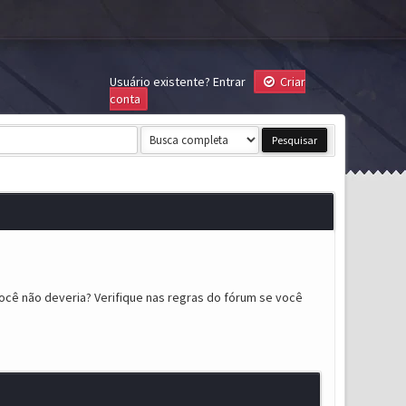
Usuário existente?
Entrar
Criar
conta
ocê não deveria? Verifique nas regras do fórum se você