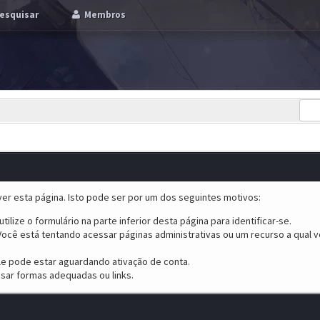
esquisar
Membros
er esta página. Isto pode ser por um dos seguintes motivos:
tilize o formulário na parte inferior desta página para identificar-se.
ocê está tentando acessar páginas administrativas ou um recurso a qual v
ele pode estar aguardando ativação de conta.
sar formas adequadas ou links.