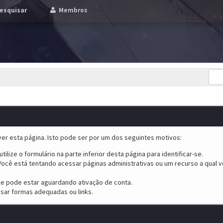
esquisar
Membros
er esta página. Isto pode ser por um dos seguintes motivos:
tilize o formulário na parte inferior desta página para identificar-se.
ocê está tentando acessar páginas administrativas ou um recurso a qual v
ele pode estar aguardando ativação de conta.
sar formas adequadas ou links.