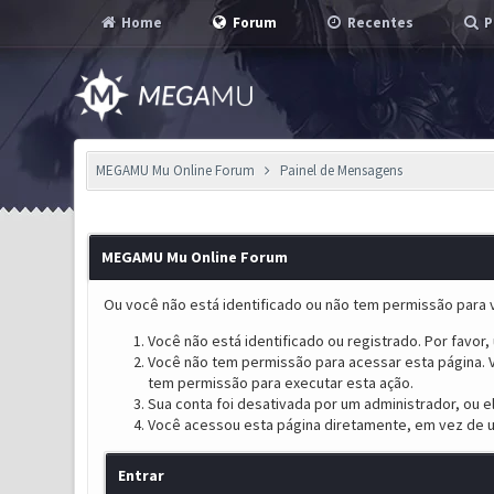
Home
Forum
Recentes
P
MEGAMU Mu Online Forum
Painel de Mensagens
MEGAMU Mu Online Forum
Ou você não está identificado ou não tem permissão para v
Você não está identificado ou registrado. Por favor, u
Você não tem permissão para acessar esta página. V
tem permissão para executar esta ação.
Sua conta foi desativada por um administrador, ou 
Você acessou esta página diretamente, em vez de u
Entrar