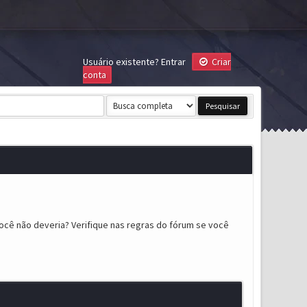
Usuário existente?
Entrar
Criar
conta
ocê não deveria? Verifique nas regras do fórum se você