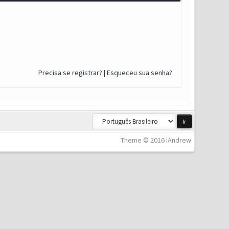
Precisa se registrar?
|
Esqueceu sua senha?
Theme © 2016 iAndrew