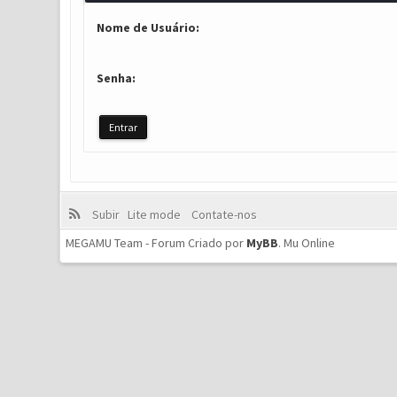
Nome de Usuário:
Senha:
Subir
Lite mode
Contate-nos
MEGAMU Team - Forum Criado por
MyBB
.
Mu Online