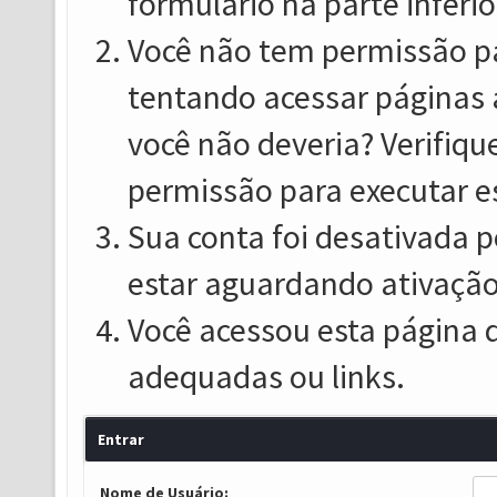
formulário na parte inferio
Você não tem permissão pa
tentando acessar páginas 
você não deveria? Verifiqu
permissão para executar e
Sua conta foi desativada p
estar aguardando ativação
Você acessou esta página 
adequadas ou links.
Entrar
Nome de Usuário: