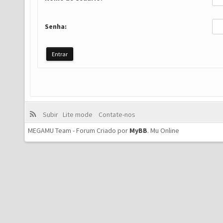
Senha:
Subir
Lite mode
Contate-nos
MEGAMU Team - Forum Criado por
MyBB
.
Mu Online