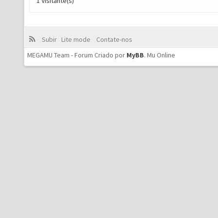
1 Visitante(s)
Subir
Lite mode
Contate-nos
MEGAMU Team - Forum Criado por
MyBB
.
Mu Online