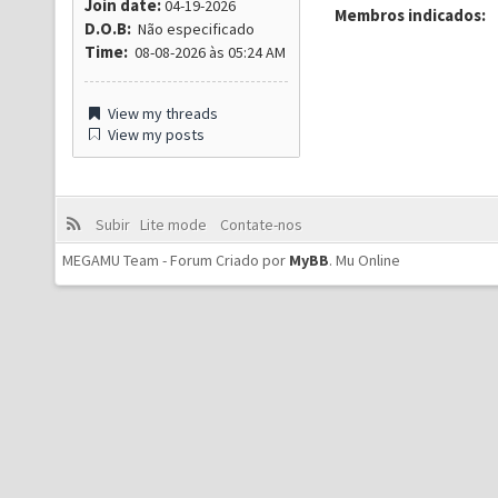
Join date:
04-19-2026
Membros indicados:
D.O.B:
Não especificado
Time:
08-08-2026 às 05:24 AM
View my threads
View my posts
Subir
Lite mode
Contate-nos
MEGAMU Team - Forum Criado por
MyBB
.
Mu Online