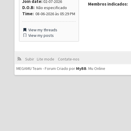
Join date:
02-07-2026
Membros indicados:
D.O.B:
Não especificado
Time:
08-06-2026 às 05:29 PM
View my threads
View my posts
Subir
Lite mode
Contate-nos
MEGAMU Team - Forum Criado por
MyBB
.
Mu Online