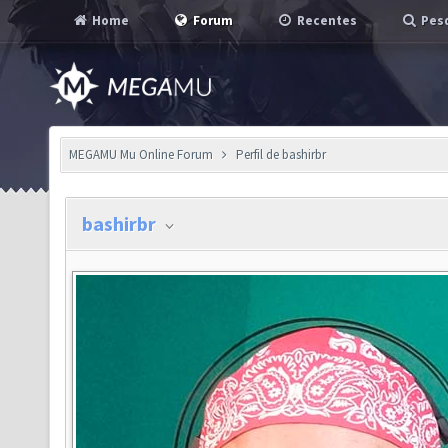
Home
Forum
Recentes
Pesq
MEGAMU Mu Online Forum
Perfil de bashirbr
bashirbr