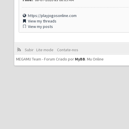
https://playjogosonline.com
View my threads
View my posts
Subir
Lite mode
Contate-nos
MEGAMU Team - Forum Criado por
MyBB
.
Mu Online