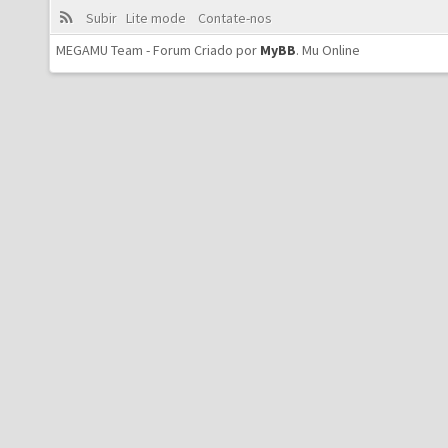
Subir
Lite mode
Contate-nos
MEGAMU Team - Forum Criado por
MyBB
.
Mu Online