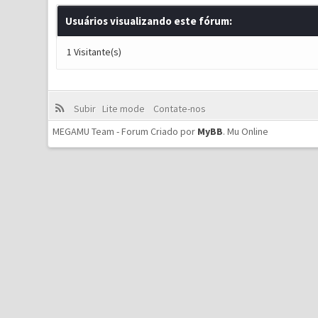
Usuários visualizando este fórum:
1 Visitante(s)
Subir
Lite mode
Contate-nos
MEGAMU Team - Forum Criado por
MyBB
.
Mu Online