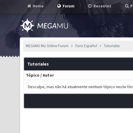
Home
Forum
Recentes
P
MEGAMU Mu Online Forum
Foro Español
Tutoriales
Tutoriales
Tópico
/
Autor
Desculpe, mas não há atualmente nenhum tópico neste fór