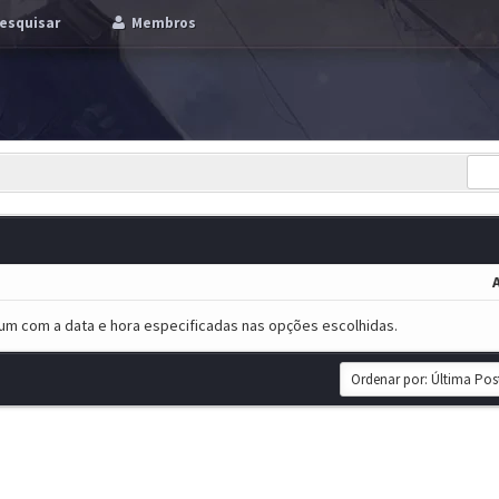
esquisar
Membros
um com a data e hora especificadas nas opções escolhidas.