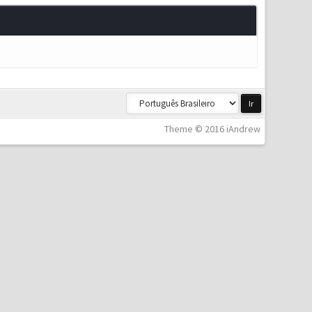
Theme © 2016 iAndrew