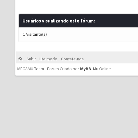
Usuários visualizando este fórum:
1 Visitante(s)
Subir
Lite mode
Contate-nos
MEGAMU Team - Forum Criado por
MyBB
.
Mu Online