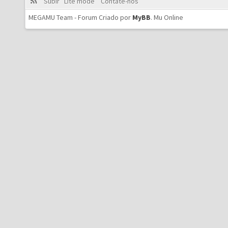
Subir
Lite mode
Contate-nos
MEGAMU Team - Forum Criado por
MyBB
.
Mu Online