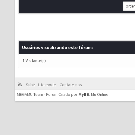
Usuários visualizando este fórum:
1 Visitante(s)
Subir
Lite mode
Contate-nos
MEGAMU Team - Forum Criado por
MyBB
.
Mu Online