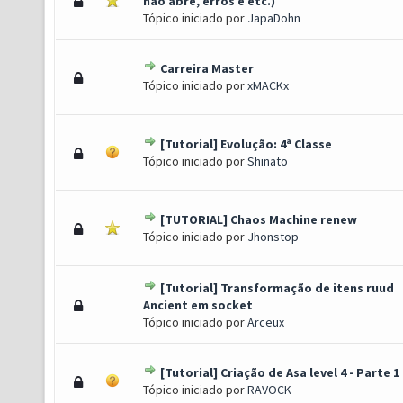
(s) - 3.13 de 5 em média
1
2
3
4
5
não abre, erros e etc.)
Tópico iniciado por
JapaDohn
Carreira Master
s) - 2.33 de 5 em média
1
2
3
4
5
Tópico iniciado por
xMACKx
[Tutorial] Evolução: 4ª Classe
s) - 2.39 de 5 em média
1
2
3
4
5
Tópico iniciado por
Shinato
[TUTORIAL] Chaos Machine renew
(s) - 2.65 de 5 em média
1
2
3
4
5
Tópico iniciado por
Jhonstop
[Tutorial] Transformação de itens ruud
(s) - 2 de 5 em média
1
2
3
4
5
Ancient em socket
Tópico iniciado por
Arceux
[Tutorial] Criação de Asa level 4 - Parte 1
(s) - 2.75 de 5 em média
1
2
3
4
5
Tópico iniciado por
RAVOCK