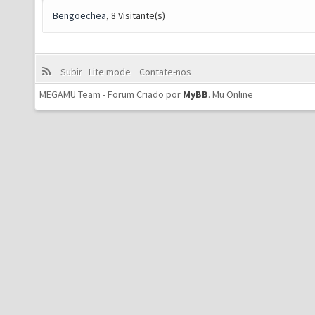
Bengoechea
, 8 Visitante(s)
Subir
Lite mode
Contate-nos
MEGAMU Team - Forum Criado por
MyBB
.
Mu Online