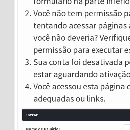
formulário na parte inferio
Você não tem permissão pa
tentando acessar páginas 
você não deveria? Verifiqu
permissão para executar e
Sua conta foi desativada p
estar aguardando ativação
Você acessou esta página 
adequadas ou links.
Entrar
Nome de Usuário: