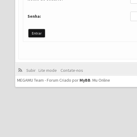
Senha:
Subir
Lite mode
Contate-nos
MEGAMU Team - Forum Criado por
MyBB
.
Mu Online